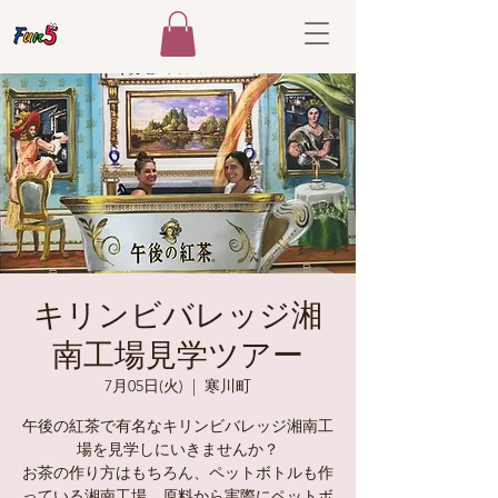
キリンビバレッジ湘
南工場見学ツアー
7月05日(火)
  |  
寒川町
午後の紅茶で有名なキリンビバレッジ湘南工
場を見学しにいきませんか？
お茶の作り方はもちろん、ペットボトルも作
っている湘南工場。原料から実際にペットボ