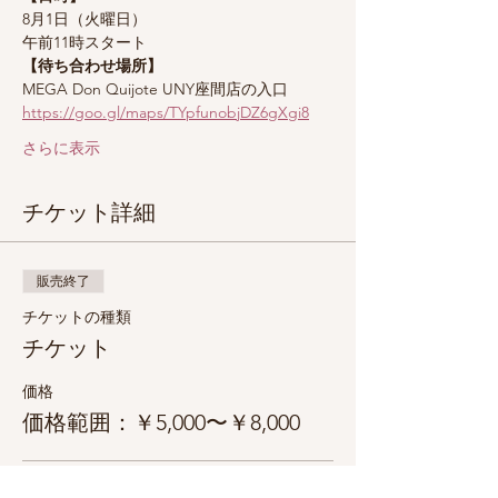
8月1日（火曜日）
午前11時スタート
【待ち合わせ場所】
MEGA Don Quijote UNY座間店の入口
https://goo.gl/maps/TYpfunobjDZ6gXgi8
さらに表示
チケット詳細
販売終了
チケットの種類
チケット
価格
価格範囲：￥5,000〜￥8,000
大人