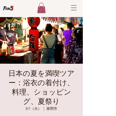
日本の夏を満喫ツア
ー：浴衣の着付け、
料理、ショッピン
グ、夏祭り
8/1（火）
  |  
座間市