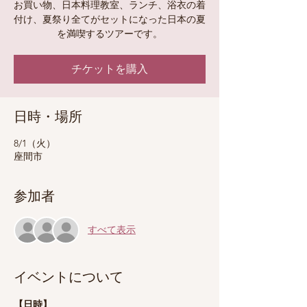
お買い物、日本料理教室、ランチ、浴衣の着
付け、夏祭り全てがセットになった日本の夏
を満喫するツアーです。
チケットを購入
日時・場所
8/1（火）
座間市
参加者
すべて表示
イベントについて
【日時】