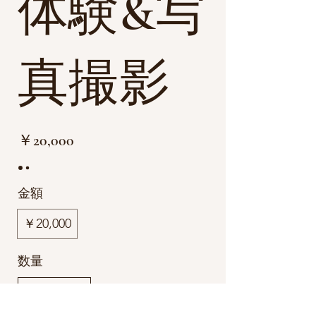
体験&写
真撮影
￥20,000
金額
￥20,000
数量